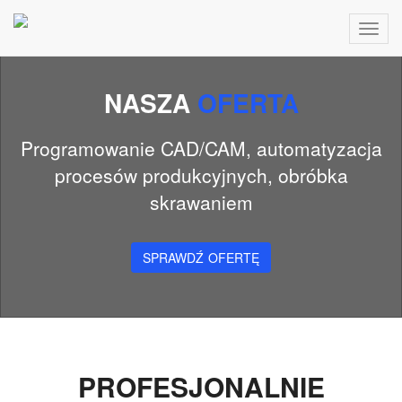
Toggl
navig
NASZA
OFERTA
Programowanie CAD/CAM, automatyzacja
procesów produkcyjnych, obróbka
skrawaniem
SPRAWDŹ OFERTĘ
PROFESJONALNIE