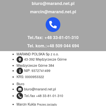
biuro@marand.net.pl
marcin@marand.net.pl
Tel./fax: +48 33-81-01-310
Tel. kom.:+48 509 044 694
MARAND POLSKA Sp z o.o.
43-392 Międzyrzecze Górne
Międzyrzecze Górne 384
NIP: 9372741499
KRS: 0000953322
Biuro
biuro@marand.net.pl
Tel./fax +48 33-81-01-310
Marcin Kukla
Prezes zarządu